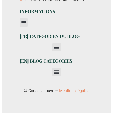
Charte Modération Commentaires
INFORMATIONS
[FR] CATEGORIES DU BLOG
[EN] BLOG CATEGORIES
© ConseilsLouve –
Mentions légales