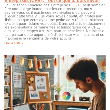
Entreprises (CFE) : Tout ce que tu dois savoir
La Cotisation Foncière des Entreprises (CFE) peut sembler
être une charge lourde pour les entrepreneurs, mais
saviez-vous qu’il existe des exonérations qui peuvent
alléger cette taxe ? Que vous soyez créatif, en profession
libérale ou que vous ayez une petite activité, des solutions
existent pour réduire vos coûts. Dans cet article, découvrez
les exonérations permanentes et temporaires de la CFE,
ainsi que les étapes à suivre pour en bénéficier. Ne laissez
pas passer cette opportunité d’optimiser vos finances et de
maximiser la rentabilité de votre activité !
Lire la suite »