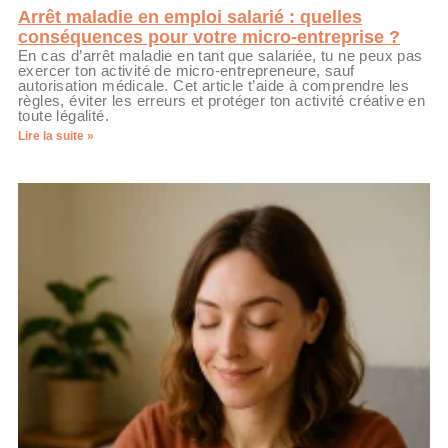
Arrêt maladie en emploi salarié : quelles
conséquences pour votre micro-entreprise ?
En cas d’arrêt maladie en tant que salariée, tu ne peux pas
exercer ton activité de micro-entrepreneure, sauf
autorisation médicale. Cet article t’aide à comprendre les
règles, éviter les erreurs et protéger ton activité créative en
toute légalité.
Lire la suite »