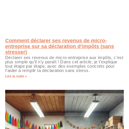
Comment déclarer ses revenus de micro-
entreprise sur sa déclaration d’impôts (sans
stresser)
Déclarer ses revenus de micro-entreprise aux impôts, c’est
plus simple qu’il n’y paraît ! Dans cet article, je t’explique
tout étape par étape, avec des exemples concrets pour
t’aider à remplir ta déclaration sans stress.
Lire la suite »