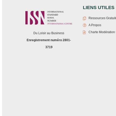
LIENS UTILES
Ressources Gratuit
A Propos
Charte Modération
Du Loisir au Business
Enregistrement numéro 2801-
3719