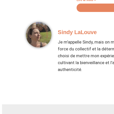
Lire la suite »
CHARGER PL
Sindy LaLouve
Je m’appelle Sindy, mais on m
force du collectif et la déte
choisi de mettre mon expérie
cultivant la bienveillance et
authenticité.