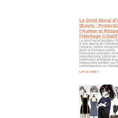
Le Droit Moral d
Œuvre : Protecti
l’Auteur et Resp
l’Héritage Créatif
Le droit moral protège l’i
d’une œuvre et l’intentio
créateur, même lorsqu’el
dans le domaine public.
Découvrez pourquoi ce dr
essentiel pour préserver 
patrimoine artistique et g
respect des artistes, qu’il
contemporains ou classi
Lire la suite »