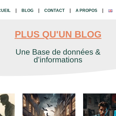
UEIL
BLOG
CONTACT
A PROPOS
PLUS QU'UN BLOG
Une Base de données &
d'informations