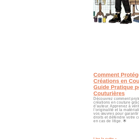
Comment Protég
Créations en Cou
Guide Pratique p
Couturières
Découvrez comment prot
créations en couture grâc
d’auteur. Apprenez à vérif
l’originalité et la matéria
vos œuvres pour garantir
droits et défendre votre c
en cas de litige. 🌟