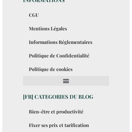
CGU
Mentions Légales
Informations Réglementaires
Politique de Confidentialité
Politique de cookies
[FR] CATEGORIES DU BLOG
Bien-être et productivité
Fixer ses prix et tarification