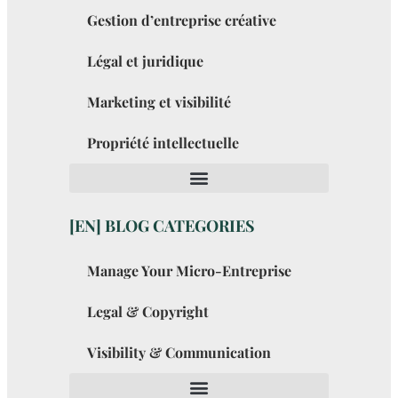
Gestion d’entreprise créative
Légal et juridique
Marketing et visibilité
Propriété intellectuelle
[EN] BLOG CATEGORIES
Manage Your Micro-Entreprise
Legal & Copyright
Visibility & Communication