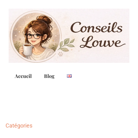
Accueil
Blog
Catégories