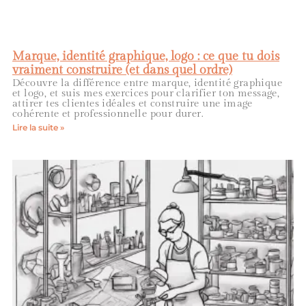
Marque, identité graphique, logo : ce que tu dois
vraiment construire (et dans quel ordre)
Découvre la différence entre marque, identité graphique
et logo, et suis mes exercices pour clarifier ton message,
attirer tes clientes idéales et construire une image
cohérente et professionnelle pour durer.
Lire la suite »