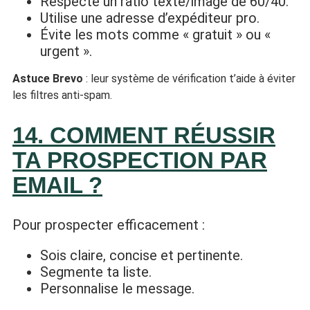
Respecte un ratio texte/image de 60/40.
Utilise une adresse d’expéditeur pro.
Évite les mots comme « gratuit » ou «
urgent ».
Astuce Brevo
: leur système de vérification t’aide à éviter
les filtres anti-spam.
14. COMMENT RÉUSSIR
TA PROSPECTION PAR
EMAIL ?
Pour prospecter efficacement :
Sois claire, concise et pertinente.
Segmente ta liste.
Personnalise le message.