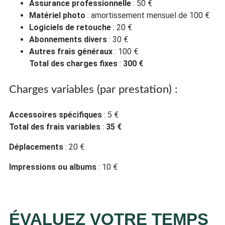
Assurance professionnelle
: 50 €
Matériel photo
: amortissement mensuel de 100 €
Logiciels de retouche
: 20 €
Abonnements divers
: 30 €
Autres frais généraux
: 100 €
Total des charges fixes
:
300 €
Charges variables (par prestation) :
Accessoires spécifiques
: 5 €
Total des frais variables
:
35 €
Déplacements
: 20 €
Impressions ou albums
: 10 €
ÉVALUEZ VOTRE TEMPS